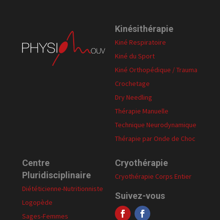
Kinésithérapie
Kiné Respiratoire
Kiné du Sport
Kiné Orthopédique / Trauma
Crochetage
Dry Needling
Thérapie Manuelle
Technique Neurodynamique
Thérapie par Onde de Choc
Centre
Cryothérapie
Pluridisciplinaire
Cryothérapie Corps Entier
Diététicienne-Nutritionniste
Suivez-vous
Logopède
Sages-Femmes